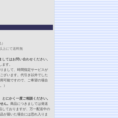
込）
円以上にて送料無
ましてはお問い合わせください。
します。
りまして、時間指定サービスが
ございます。代引き以外でした
用可能ですので、ご希望の場合
。）
、とにかく一度ご相談ください。
せん。
商品につきましては発送
品しておりますが、万一配送中の
品が届いた場合には恐れ入りま