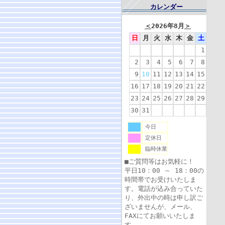
カレンダー
＜
2026年8月
＞
日
月
火
水
木
金
土
1
2
3
4
5
6
7
8
9
10
11
12
13
14
15
16
17
18
19
20
21
22
23
24
25
26
27
28
29
30
31
今日
定休日
臨時休業
■ご質問等はお気軽に！
平日10：00 ～ 18：00の
時間帯でお受けいたしま
す。電話が込み合っていた
り、外出中の時は申し訳ご
ざいませんが、メール、
FAXにてお願いいたしま
す。