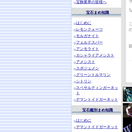
宝飾業界の皆様へ
宝石まめ知識
はじめに
レモンクォーツ
モルガナイト
フェルドスパー
アンモライト
カシャライアメシスト
アメシスト
スポジュメン
グリーントルマリン
シトリン
スペサルティンガーネッ
ト
デマントイドガーネット
宝石鑑別まめ知識
はじめに
デマントイドガーネット