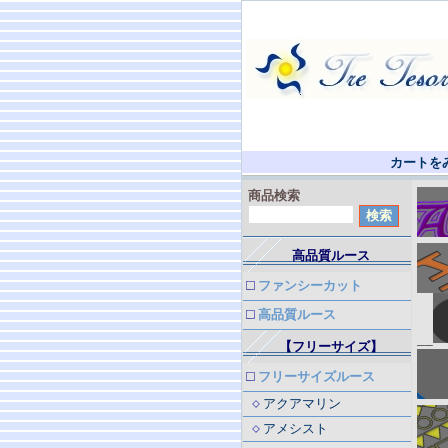
カートを
商品検索
高品質ルース
ファンシーカット
高品質ルース
__
【フリーサイズ】
フリーサイズルース
アクアマリン
アメシスト