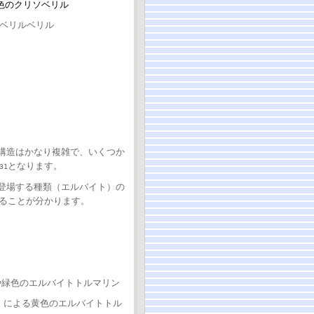
色のクリソベリル
ソベリルベリル
構造はかなり複雑で、いくつか
となります。
31
登場する種類（エルバイト）の
ることが分かります。
や緑色のエルバイトトルマリン
i）による黄色のエルバイトトル