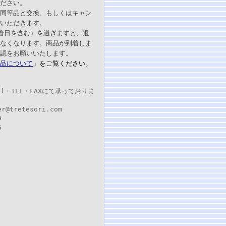
ださい。
同等品と交換、もしくはキャン
いただきます。
着日を含む）を過ぎますと、返
なくなります。商品が到着しま
認をお願いいたします。
品について
」をご覧ください。
il・TEL・FAXにて承っておりま
er@tretesori.com
9
6