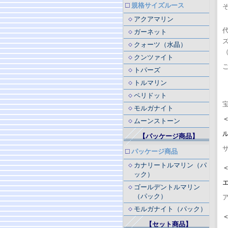
規格サイズルース
アクアマリン
ガーネット
ズ
クォーツ（水晶）
（
クンツァイト
トパーズ
トルマリン
ペリドット
モルガナイト
ムーンストーン
【パッケージ商品】
パッケージ商品
カナリートルマリン（パ
ック）
ゴールデントルマリン
（パック）
モルガナイト（パック）
【セット商品】