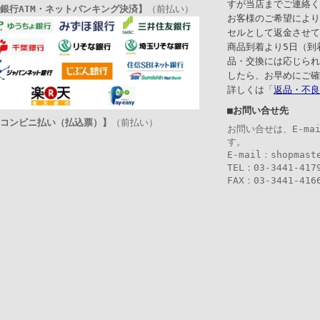
すが当店までご連絡く
銀行ATM・ネットバンキング決済】
（前払い）
お客様のご希望により
セルとして返金させて
商品到着より5日（到
品・交換には応じられ
したら、お早めにご確
詳しくは「
返品・不良
■お問い合せ先
コンビニ払い（払込票）】
（前払い）
お問い合せは、E-ma
す。
E-mail：shopmast
TEL：03-3441-417
FAX：03-3441-416