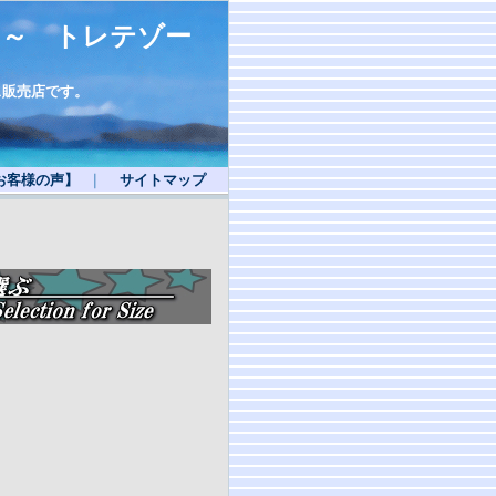
 ～ トレテゾー
ス販売店です。
お客様の声】
｜
サイトマップ