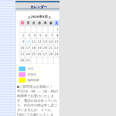
カレンダー
＜
2026年8月
＞
日
月
火
水
木
金
土
1
2
3
4
5
6
7
8
9
10
11
12
13
14
15
16
17
18
19
20
21
22
23
24
25
26
27
28
29
30
31
今日
定休日
臨時休業
■ご質問等はお気軽に！
平日10：00 ～ 18：00の
時間帯でお受けいたしま
す。電話が込み合っていた
り、外出中の時は申し訳ご
ざいませんが、メール、
FAXにてお願いいたしま