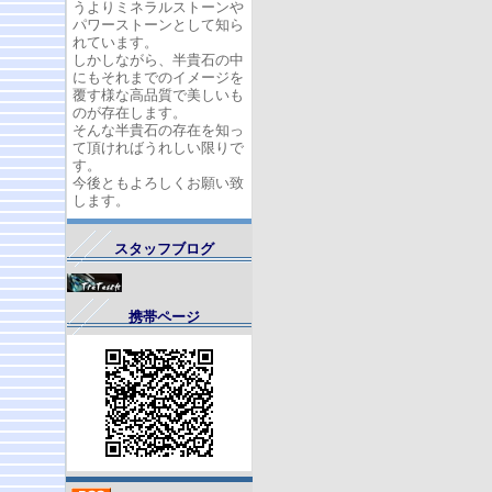
うよりミネラルストーンや
パワーストーンとして知ら
れています。
しかしながら、半貴石の中
にもそれまでのイメージを
覆す様な高品質で美しいも
のが存在します。
そんな半貴石の存在を知っ
て頂ければうれしい限りで
す。
今後ともよろしくお願い致
します。
スタッフブログ
携帯ページ