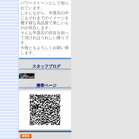
パワーストーンとして知ら
れています。
しかしながら、半貴石の中
にもそれまでのイメージを
覆す様な高品質で美しいも
のが存在します。
そんな半貴石の存在を知っ
て頂ければうれしい限りで
す。
今後ともよろしくお願い致
します。
スタッフブログ
携帯ページ