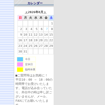
カレンダー
＜
2026年8月
＞
日
月
火
水
木
金
土
1
2
3
4
5
6
7
8
9
10
11
12
13
14
15
16
17
18
19
20
21
22
23
24
25
26
27
28
29
30
31
今日
定休日
臨時休業
■ご質問等はお気軽に！
平日10：00 ～ 18：00の
時間帯でお受けいたしま
す。電話が込み合っていた
り、外出中の時は申し訳ご
ざいませんが、メール、
FAXにてお願いいたしま
す。