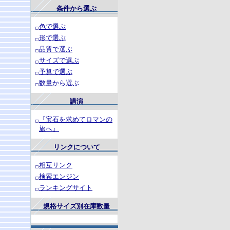
条件から選ぶ
色で選ぶ
形で選ぶ
品質で選ぶ
サイズで選ぶ
予算で選ぶ
数量から選ぶ
講演
『宝石を求めてロマンの
旅へ』
リンクについて
相互リンク
検索エンジン
ランキングサイト
規格サイズ別在庫数量