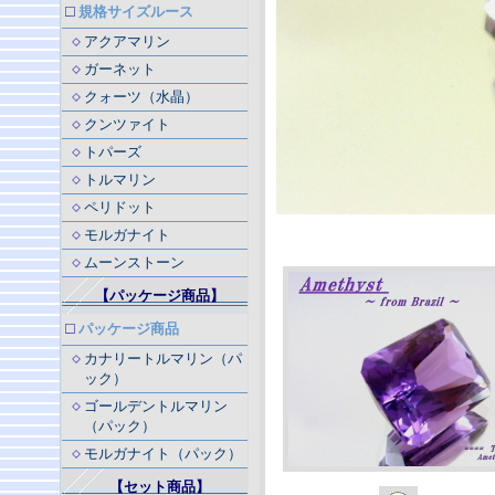
規格サイズルース
アクアマリン
ガーネット
クォーツ（水晶）
クンツァイト
トパーズ
トルマリン
ペリドット
モルガナイト
ムーンストーン
【パッケージ商品】
パッケージ商品
カナリートルマリン（パ
ック）
ゴールデントルマリン
（パック）
モルガナイト（パック）
【セット商品】