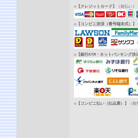
◇
【クレジットカード】
（前払い）
◇
【コンビニ決済（番号端末式）】
◇
【銀行ATM・ネットバンキング決
◇
【コンビニ払い（払込票）】
（前