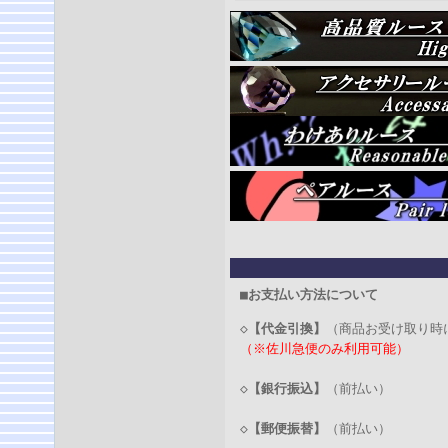
■お支払い方法について
◇
【代金引換】
（商品お受け取り時
（※佐川急便のみ利用可能）
◇
【銀行振込】
（前払い）
◇
【郵便振替】
（前払い）